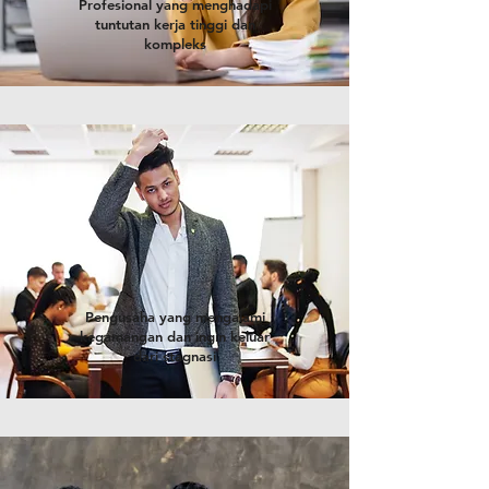
Profesional yang menghadapi
tuntutan kerja tinggi dan
kompleks
Pengusaha yang mengalami
kegamangan dan ingin keluar
dari stagnasi