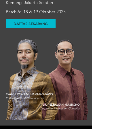
Kemang, Jakarta Selatan
Batch 6: 18 & 19 Oktober 2025
DAFTAR SEKARANG
SYAIKH SY ALI MUHAMMAD JAWDI
Praktisi Spiritual Neuroscience
DR. INDRAWAN NUGROHO
Corporate Innovation Consultant