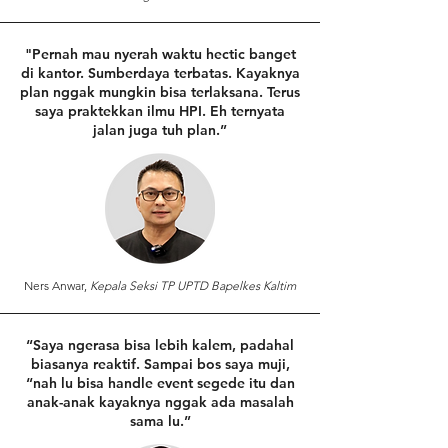
"Pernah mau nyerah waktu hectic banget
di kantor. Sumberdaya terbatas. Kayaknya
plan nggak mungkin bisa terlaksana. Terus
saya praktekkan ilmu HPI. Eh ternyata
jalan juga tuh plan.”
Ners Anwar,
Kepala Seksi TP UPTD Bapelkes Kaltim
“Saya ngerasa bisa lebih kalem, padahal
biasanya reaktif. Sampai bos saya muji,
“nah lu bisa handle event segede itu dan
anak-anak kayaknya nggak ada masalah
sama lu.”