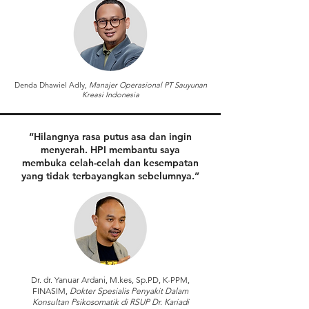
Denda Dhawiel Adly,
Manajer Operasional PT Sauyunan
Kreasi Indonesia
“Hilangnya rasa putus asa dan ingin
menyerah. HPI membantu saya
membuka celah-celah dan kesempatan
yang tidak terbayangkan sebelumnya.”
Dr. dr. Yanuar Ardani, M.kes, Sp.PD, K-PPM,
FINASIM,
Dokter Spesialis Penyakit Dalam
Konsultan Psikosomatik di RSUP Dr. Kariadi