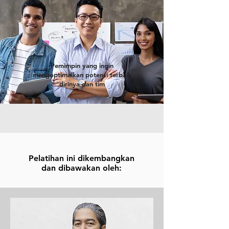
Pemimpin yang ingin
mengoptimalkan potensi terbaik
dirinya dan tim
Pelatihan ini dikembangkan
dan dibawakan oleh: