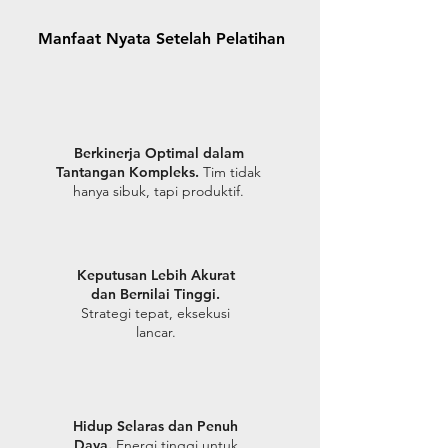
Manfaat Nyata Setelah Pelatihan
Berkinerja Optimal dalam
Tantangan Kompleks.
Tim tidak
hanya sibuk, tapi produktif.
Keputusan Lebih Akurat
dan Bernilai Tinggi.
Strategi tepat, eksekusi
lancar.
Hidup Selaras dan Penuh
Daya.
Energi tinggi untuk