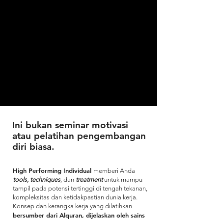
Ini bukan seminar motivasi
atau pelatihan pengembangan
diri biasa.
High Performing Individual
memberi Anda
tools, techniques
, dan
treatment
untuk mampu
tampil pada potensi tertinggi di tengah tekanan,
kompleksitas dan ketidakpastian dunia kerja.
Konsep dan kerangka kerja yang dilatihkan
bersumber dari Alquran, dijelaskan oleh sains