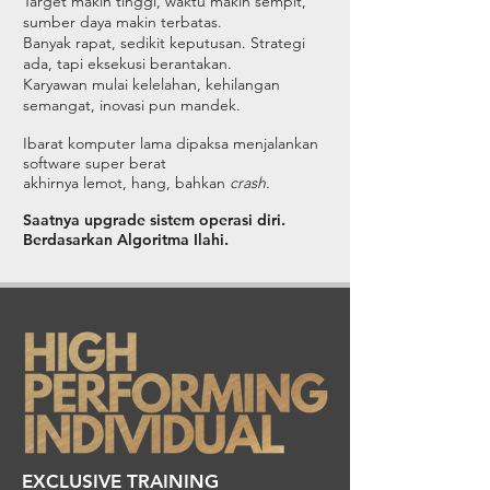
Target makin tinggi, waktu makin sempit,
sumber daya makin terbatas.
Banyak rapat, sedikit keputusan. Strategi
ada, tapi eksekusi berantakan.
Karyawan mulai kelelahan, kehilangan
semangat, inovasi pun mandek.
Ibarat komputer lama dipaksa menjalankan
software super berat
akhirnya lemot, hang, bahkan
crash
.
Saatnya upgrade sistem operasi diri.
Berdasarkan Algoritma Ilahi.
EXCLUSIVE TRAINING