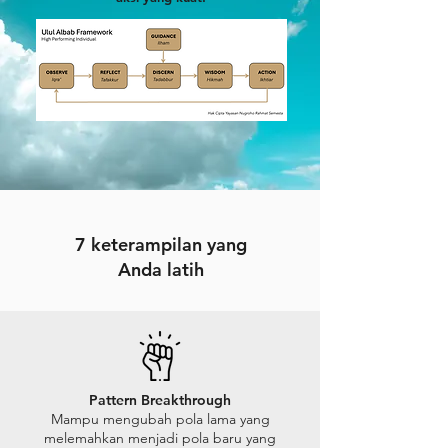
7 keterampilan yang
Anda latih
Pattern Breakthrough
Mampu mengubah pola lama yang
melemahkan menjadi pola baru yang