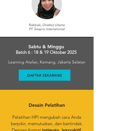
Rabbab,
Direktur Utama
PT. Swapro International
Sabtu & Minggu
Batch 6 : 18 & 19 Oktober 2025
Learning Atelier, Kemang, Jakarta Selatan
DAFTAR SEKARANG
Desain Pelatihan
Pelatihan HPI mengubah cara Anda
berpikir, memutuskan, dan bertindak.
Dengan format
intimate, interaktif,