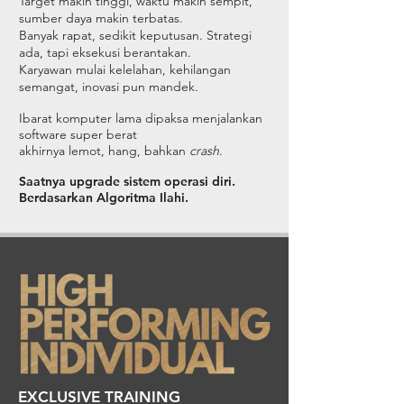
Target makin tinggi, waktu makin sempit,
sumber daya makin terbatas.
Banyak rapat, sedikit keputusan. Strategi
ada, tapi eksekusi berantakan.
Karyawan mulai kelelahan, kehilangan
semangat, inovasi pun mandek.
Ibarat komputer lama dipaksa menjalankan
software super berat
akhirnya lemot, hang, bahkan
crash
.
Saatnya upgrade sistem operasi diri.
Berdasarkan Algoritma Ilahi.
EXCLUSIVE TRAINING