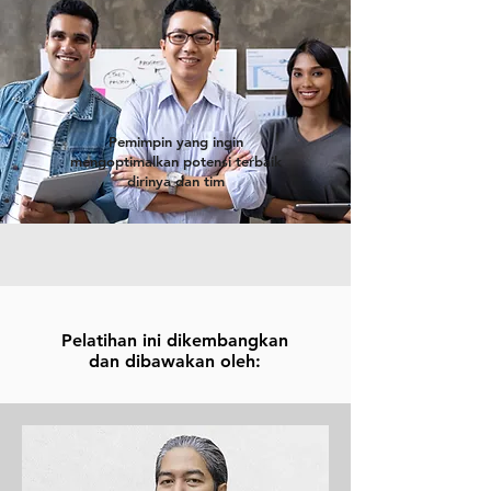
Pemimpin yang ingin
mengoptimalkan potensi terbaik
dirinya dan tim
Pelatihan ini dikembangkan
dan dibawakan oleh: