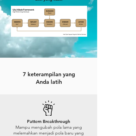
7 keterampilan yang
Anda latih
Pattern Breakthrough
Mampu mengubah pola lama yang
melemahkan menjadi pola baru yang