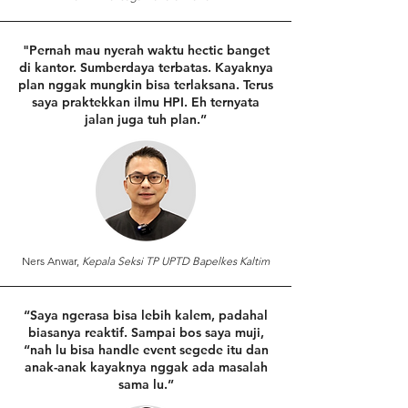
"Pernah mau nyerah waktu hectic banget
di kantor. Sumberdaya terbatas. Kayaknya
plan nggak mungkin bisa terlaksana. Terus
saya praktekkan ilmu HPI. Eh ternyata
jalan juga tuh plan.”
Ners Anwar,
Kepala Seksi TP UPTD Bapelkes Kaltim
“Saya ngerasa bisa lebih kalem, padahal
biasanya reaktif. Sampai bos saya muji,
“nah lu bisa handle event segede itu dan
anak-anak kayaknya nggak ada masalah
sama lu.”