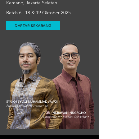
Kemang, Jakarta Selatan
Batch 6: 18 & 19 Oktober 2025
DAFTAR SEKARANG
SYAIKH SY ALI MUHAMMAD JAWDI
Praktisi Spiritual Neuroscience
DR. INDRAWAN NUGROHO
Corporate Innovation Consultant