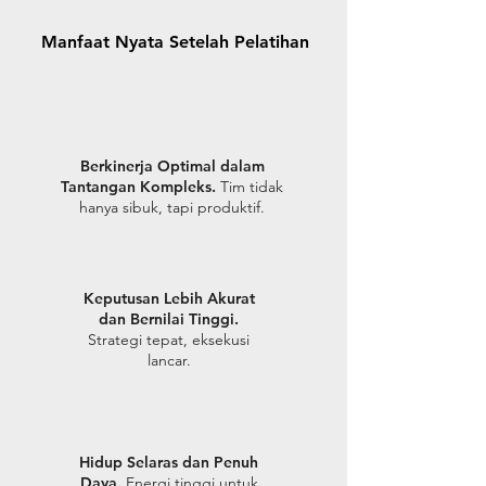
Manfaat Nyata Setelah Pelatihan
Berkinerja Optimal dalam
Tantangan Kompleks.
Tim tidak
hanya sibuk, tapi produktif.
Keputusan Lebih Akurat
dan Bernilai Tinggi.
Strategi tepat, eksekusi
lancar.
Hidup Selaras dan Penuh
Daya.
Energi tinggi untuk