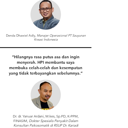
Denda Dhawiel Adly,
Manajer Operasional PT Sauyunan
Kreasi Indonesia
“Hilangnya rasa putus asa dan ingin
menyerah. HPI membantu saya
membuka celah-celah dan kesempatan
yang tidak terbayangkan sebelumnya.”
Dr. dr. Yanuar Ardani, M.kes, Sp.PD, K-PPM,
FINASIM,
Dokter Spesialis Penyakit Dalam
Konsultan Psikosomatik di RSUP Dr. Kariadi