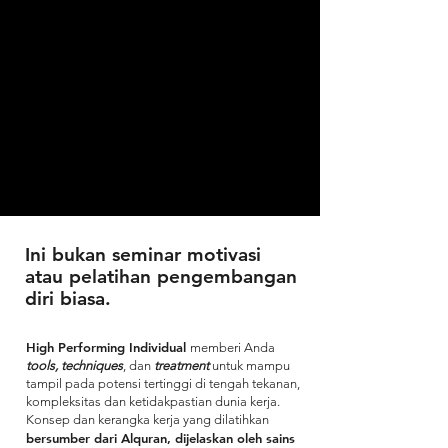
Ini bukan seminar motivasi
atau pelatihan pengembangan
diri biasa.
High Performing Individual
memberi Anda
tools, techniques
, dan
treatment
untuk mampu
tampil pada potensi tertinggi di tengah tekanan,
kompleksitas dan ketidakpastian dunia kerja.
Konsep dan kerangka kerja yang dilatihkan
bersumber dari Alquran, dijelaskan oleh sains