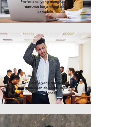
Profesional yang menghadapi
tuntutan kerja tinggi dan
kompleks
Pengusaha yang mengalami
kegamangan dan ingin keluar
dari stagnasi